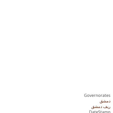
Governorates
دمشق
ريف دمشق
DateStamp