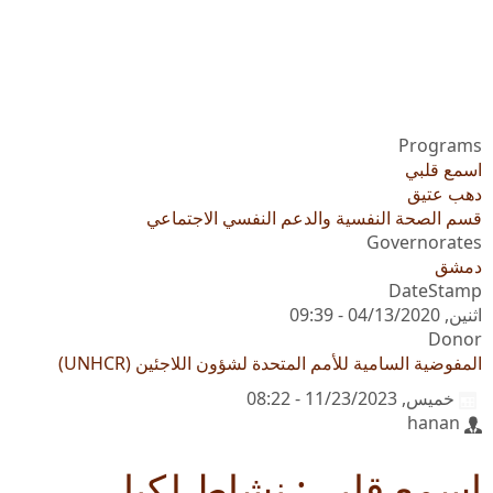
Programs
اسمع قلبي
دهب عتيق
قسم الصحة النفسية والدعم النفسي الاجتماعي
Governorates
دمشق
DateStamp
اثنين, 04/13/2020 - 09:39
Donor
المفوضية السامية للأمم المتحدة لشؤون اللاجئين (UNHCR)
خميس, 11/23/2023 - 08:22
hanan
اسمع قلبي: نشاط لكبار