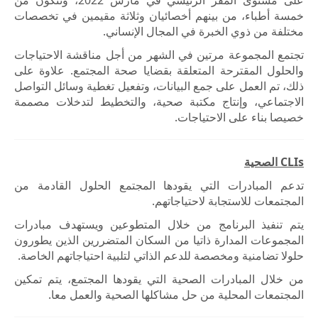
على مستوى المقر الرئيسي في مارس 2022، وتتكون من
خمسة أطباء، من بينهم أخصائيان وثلاثة مقيمين في تخصصات
مختلفة من ذوي الخبرة في المجال الإنساني.
تجتمع المجموعة مرتين في الشهر من أجل مناقشة الاحتياجات
والحلول المقترحة المتعلقة بقضايا صحة المجتمع. علاوة على
ذلك، تم العمل على جمع البيانات، وتفعيل تغطية وسائل التواصل
الاجتماعي، وإنتاج مكتبة صحية، والتخطيط لتدخلات مصممة
خصيصا بناء على الاحتياجات.
CLIs الصحية
تدعم المبادرات التي يقودها المجتمع الحلول القادمة من
المجتمعات للاستجابة لاحتياجاتهم.
يتم تنفيذ البرنامج من خلال المتطوعين ويستهدف مبادرات
المجموعات المدارة ذاتيا من السكان المتضررين الذين يطورون
حلولا تضامنية ومخصصة للدعم الذاتي لتلبية احتياجاتهم الخاصة.
من خلال المبادرات الصحية التي يقودها المجتمع، يتم تمكين
المجتمعات المحلية من حل مشاكلها الصحية والعمل معا.