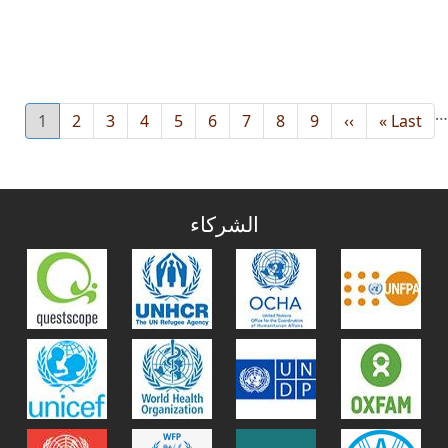
…
Last
Last »
››
Next
9
8
الصفحة
7
الصفحة
6
الصفحة
5
الصفحة
4
الصفحة
3
الصفحة
2
الصفحة
1
الصفحة
urrent
page
page
page
الشركاء