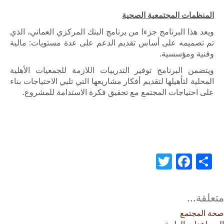
المنظمات المجتمعية الصحية
ويعد هذا البرنامج جزءا من برنامج البنك المركزي العماني، الذي
تم تصميمه على أساس تقديم الدعم على عدة مستويات: مالية
وفنية ومؤسسية.
ويتضمن البرنامج توفير التدريبات اللازمة للجمعيات الأهلية
المحلية لتأهيلها لتقديم أفكار مشاريعها التي تلبي الاحتياجات بناء
على احتياجات المجتمع مع تحقيق فكرة الاستدامة للمشروع.
Twitter
Facebook
Share
متعلقة...
صحة المجتمع