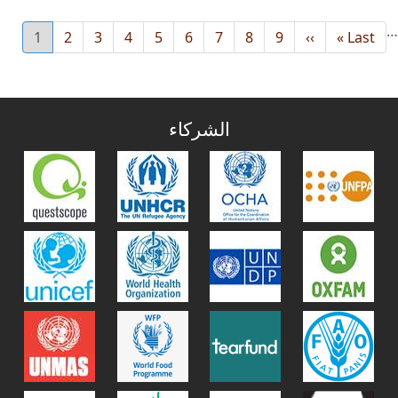
…
Last
Last »
››
Next
9
8
الصفحة
7
الصفحة
6
الصفحة
5
الصفحة
4
الصفحة
3
الصفحة
2
الصفحة
1
الصفحة
urrent
page
page
page
الشركاء