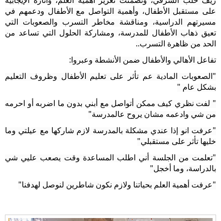
ريف حلب الشرقي، وتضمنت تعزيز أهمية العلم، وأثاره الإيجابية
على مستقبل الأطفال، وأهمية التواصل مع الأطفال ودعمهم في
مسيرتهم الدراسية، ومناقشة مخاطر التسرب والصعوبات التي
تعيق ذهاب الأطفال للمدرسة، ومشاركة الحلول التي تساعد من
الحد من ظاهرة التسرب..
تفاعل الأهالي والأطفال ضمن الأنشطة وعبروا
:
"الصعوبات المادية عم تأثر على تعليم الأطفال وظروف التعليم
بشكل عام "
" لفت نظري كيف ممكن أتواصل مع أبني بدون ما اضربه أو احرمه
من شي وادعمه مشان يروح عالمدرسة"
"عرفت انو إذا عندي مشكلة بالمدرسة لازم شاركها مع عيلتي وما
خليها تأثر على مستقبلي"
"تعلمت من الجلسة أني اطلب المساعدة وقت يصعب عليي شي
بالدراسة، وما أخجل"
"عرفت أهمية العلم بحياتنا ولازم نكون شاطرين لنوصل لهدفنا"