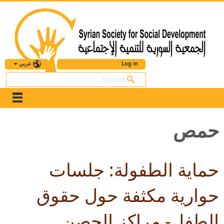
عربي
Log in
بحث
حمص
حماية الطفولة: جلسات
حوارية مكثفة حول حقوق
الطفل- مراكز الحصن