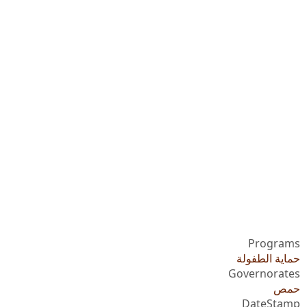
Programs
حماية الطفولة
Governorates
حمص
DateStamp