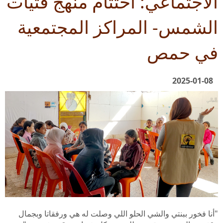
الاجتماعي: اختتام منهج فتيات
الشمس- المراكز المجتمعية
في حمص
2025-01-08
"أنا فخور ببنتي والشي الحلو اللي وصلت له هي ورفقاتا وبجمال