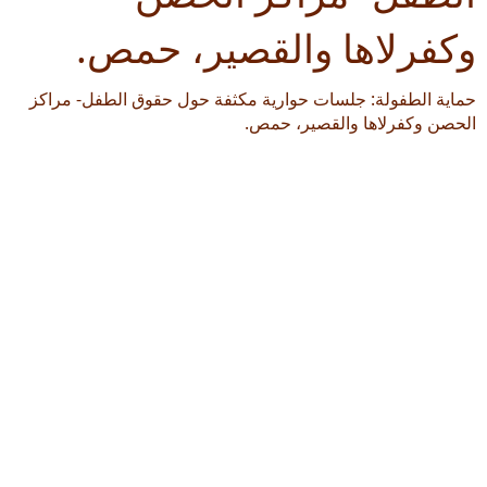
وكفرلاها والقصير، حمص.
حماية الطفولة: جلسات حوارية مكثفة حول حقوق الطفل- مراكز
الحصن وكفرلاها والقصير، حمص.