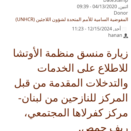
DateStamp
اثنين, 04/13/2020 - 09:39
Donor
المفوضية السامية للأمم المتحدة لشؤون اللاجئين (UNHCR)
أحد, 12/15/2024 - 11:23
hanan
زيارة منسق منظمة الأوتشا
للاطلاع على الخدمات
والتدخلات المقدمة من قبل
المركز للنازحين من لبنان-
مركز كفرلاها المجتمعي،
ريف حمص.