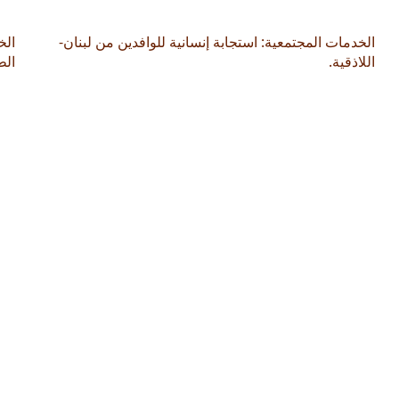
الخدمات المجتمعية: استجابة إنسانية للوافدين من لبنان-
الخ
اللاذقية.
الط