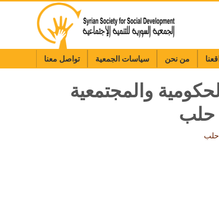
قعنا
من نحن
سياسات الجمعية
تواصل معنا
حكومية والمجتمعية
 حلب
 حلب