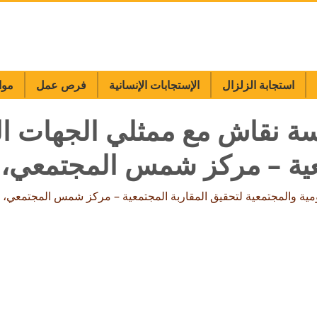
استجابة الزلزال
الإستجابات الإنسانية
فرص عمل
موا
سة نقاش مع ممثلي الجهات ال
معية – مركز شمس المجتمعي،
مية والمجتمعية لتحقيق المقاربة المجتمعية – مركز شمس المجتمعي،