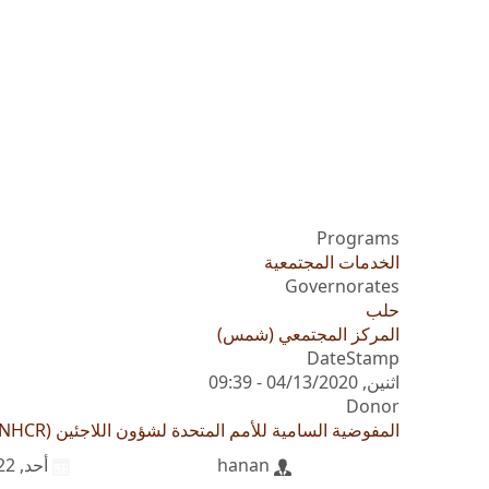
Programs
الخدمات المجتمعية
Governorates
حلب
المركز المجتمعي (شمس)
DateStamp
اثنين, 04/13/2020 - 09:39
Donor
المفوضية السامية للأمم المتحدة لشؤون اللاجئين (UNHCR)
hanan
أحد, 10/02/2022 - 07:05