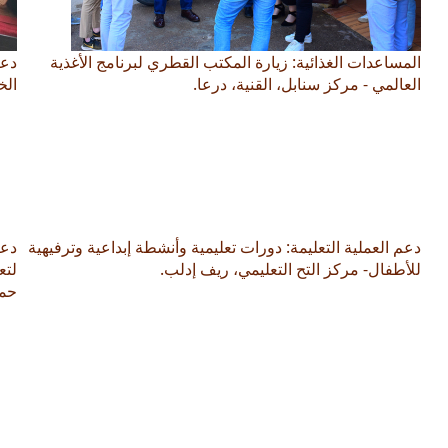
المساعدات الغذائية: زيارة المكتب القطري لبرنامج الأغذية
دعم
العالمي - مركز سنابل، القنية، درعا.
الخ
دعم العملية التعليمة: دورات تعليمية وأنشطة إبداعية وترفيهية
دعم
للأطفال- مركز التح التعليمي، ريف إدلب.
لتع
حما