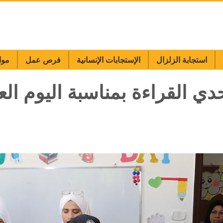
استجابة الزلزال
الإستجابات الإنسانية
فرص عمل
موا
تحدي القراءة بمناسبة اليوم ا