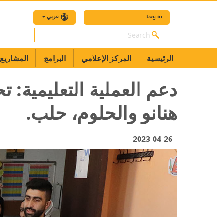
Log in
عربي
بحث
الرئيسية
المركز الإعلامي
البرامج
المشاريع
دعم العملية التعليمية: 
هنانو والحلوم، حلب.
2023-04-26