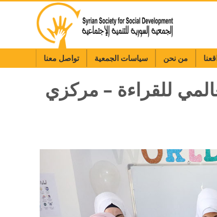
قعنا
من نحن
سياسات الجمعية
تواصل معنا
لعالمي للقراءة – مركزي