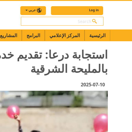
Log in
عربي
بحث
الرئيسية
المركز الإعلامي
البرامج
المشاريع
بالمليحة الشرقية
2025-07-10