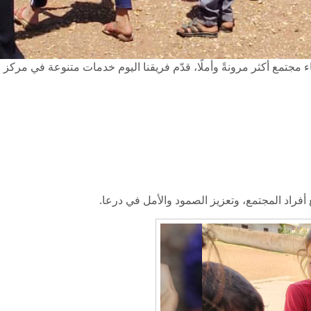
تمع أكثر مرونةً وأملًا، قدّم فريقنا اليوم خدمات متنوعة في مركز الإيو
أفراد المجتمع، وتعزيز الصمود والأمل في درعا.