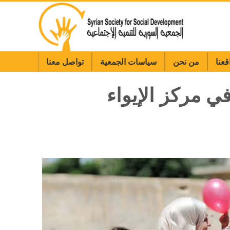
قعنا
من نحن
سياسات الجمعية
تواصل معنا
ددة لـ ٨٠ مستفيدًا/ة في مركز الإيواء