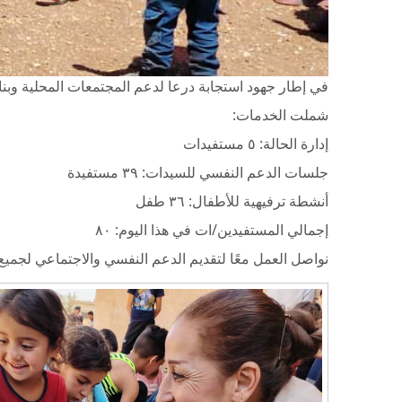
في إطار جهود استجابة درعا لدعم المجتمعات المحلية وبناء مج
شملت الخدمات:
إدارة الحالة: ٥ مستفيدات
جلسات الدعم النفسي للسيدات: ٣٩ مستفيدة
أنشطة ترفيهية للأطفال: ٣٦ طفل
إجمالي المستفيدين/ات في هذا اليوم: ٨٠
نواصل العمل معًا لتقديم الدعم النفسي والاجتماعي لجميع 