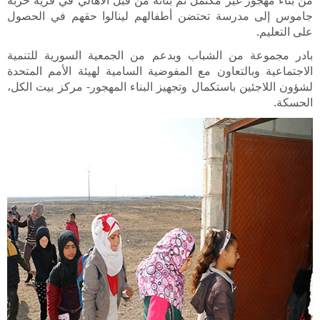
من بناء مهجور غير مكتمل تم بنائه من قبل الأهالي في قرية خربة
جاموس إلى مدرسة تحتضن أطفالهم لينالوا حقهم في الحصول
على التعليم
.
بادر مجموعة من الشباب وبدعم من الجمعية السورية للتنمية
الاجتماعية وبالتعاون مع المفوضية السامية لهيئة الأمم المتحدة
لشؤون اللاجئين باستكمال وتجهيز البناء المهجور- مركز بيت الكل،
الحسكة
.