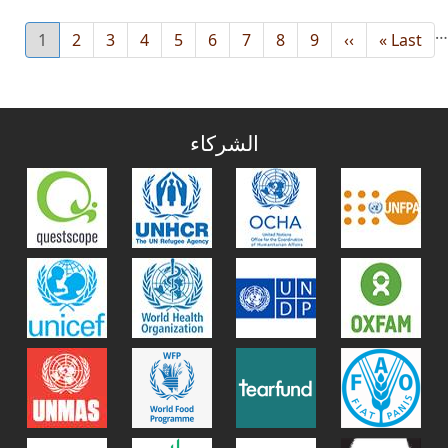
…
Last
Last »
››
Next
9
8
الصفحة
7
الصفحة
6
الصفحة
5
الصفحة
4
الصفحة
3
الصفحة
2
الصفحة
1
الصفحة
urrent
page
page
page
الشركاء