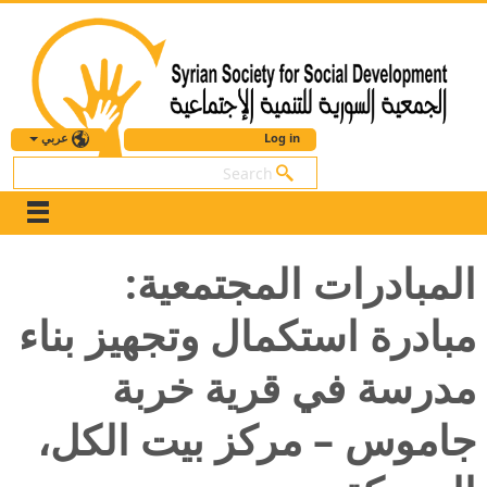
عربي
Log in
بحث
المبادرات المجتمعية:
مبادرة استكمال وتجهيز بناء
مدرسة في قرية خربة
جاموس – مركز بيت الكل،