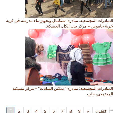
المبادرات المجتمعية: مبادرة استكمال وتجهيز بناء مدرسة في قرية
خربة جاموس – مركز بيت الكل، الحسكة.
المبادرات المجتمعية: مبادرة " تمكين الشابات" – مركز مسكنة
المجتمعي، حلب
…
Last
Last »
››
Next
9
8
الصفحة
7
الصفحة
6
الصفحة
5
الصفحة
4
الصفحة
3
الصفحة
2
الصفحة
1
الصفحة
urrent