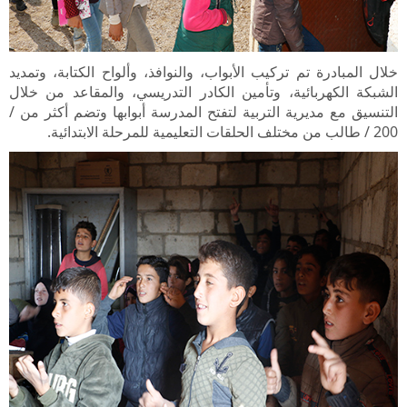
خلال المبادرة تم تركيب الأبواب، والنوافذ، وألواح الكتابة، وتمديد
الشبكة الكهربائية، وتأمين الكادر التدريسي، والمقاعد من خلال
التنسيق مع مديرية التربية لتفتح المدرسة أبوابها وتضم أكثر من /
200 / طالب من مختلف الحلقات التعليمية للمرحلة الابتدائية
.