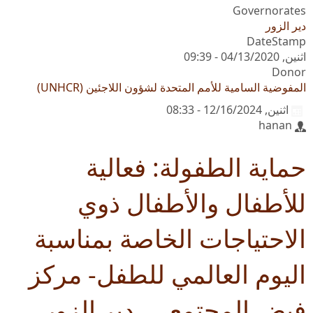
Governorates
دير الزور
DateStamp
اثنين, 04/13/2020 - 09:39
Donor
المفوضية السامية للأمم المتحدة لشؤون اللاجئين (UNHCR)
اثنين, 12/16/2024 - 08:33
hanan
حماية الطفولة: فعالية
للأطفال والأطفال ذوي
الاحتياجات الخاصة بمناسبة
اليوم العالمي للطفل- مركز
فيض المجتمعي، دير الزور.