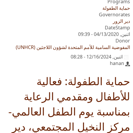
Programs
حماية الطفولة
Governorates
دير الزور
DateStamp
اثنين, 04/13/2020 - 09:39
Donor
المفوضية السامية للأمم المتحدة لشؤون اللاجئين (UNHCR)
اثنين, 12/16/2024 - 08:28
hanan
حماية الطفولة: فعالية
للأطفال ومقدمي الرعاية
بمناسبة يوم الطفل العالمي-
مركز النخيل المجتمعي، دير