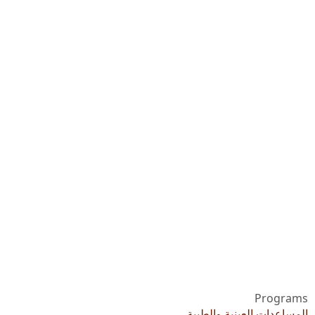
Programs
المساعدات العينية والطبية