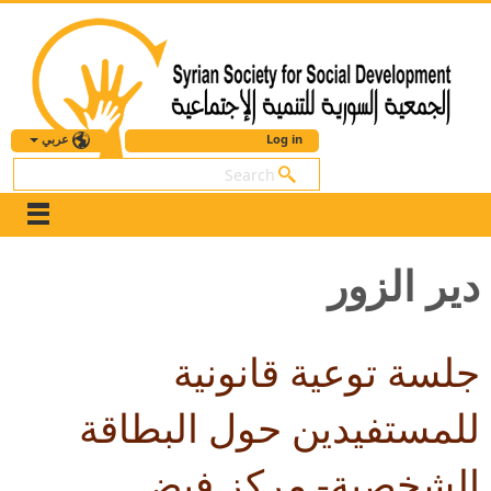
عربي
Log in
بحث
دير الزور
جلسة توعية قانونية
للمستفيدين حول البطاقة
الشخصية- مركز فيض