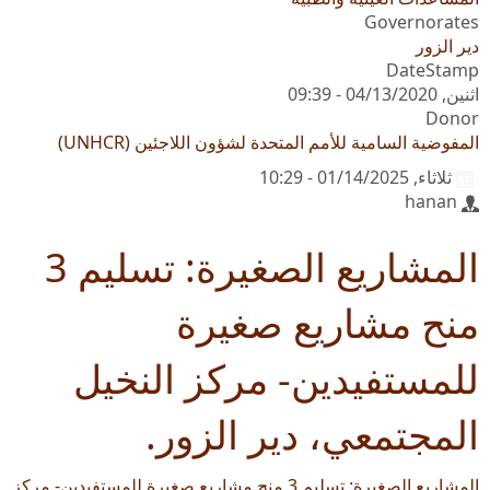
Governorates
دير الزور
DateStamp
اثنين, 04/13/2020 - 09:39
Donor
المفوضية السامية للأمم المتحدة لشؤون اللاجئين (UNHCR)
ثلاثاء, 01/14/2025 - 10:29
hanan
المشاريع الصغيرة: تسليم 3
منح مشاريع صغيرة
للمستفيدين- مركز النخيل
المجتمعي، دير الزور.
المشاريع الصغيرة: تسليم 3 منح مشاريع صغيرة للمستفيدين- مركز