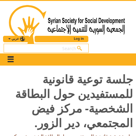
عربي
Log in
بحث
جلسة توعية قانونية
للمستفيدين حول البطاقة
الشخصية- مركز فيض
المجتمعي، دير الزور.