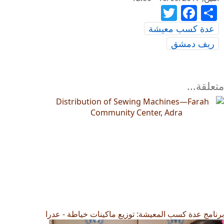
Twitter
Facebook
Share
عدة كسب معيشة
ريف دمشق
متعلقة...
برنامج عدة كسب المعيشة: توزيع ماكينات خياطة - عدرا