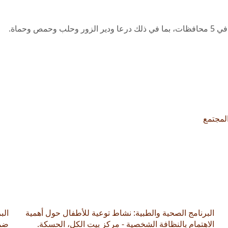
لب وحمص وحماة.
لمجتمع
البرنامج الصحية والطبية: نشاط توعية للأطفال حول أهمية
الب
الاهتمام بالنظافة الشخصية - مركز بيت الكل، الحسكة.
ضمن