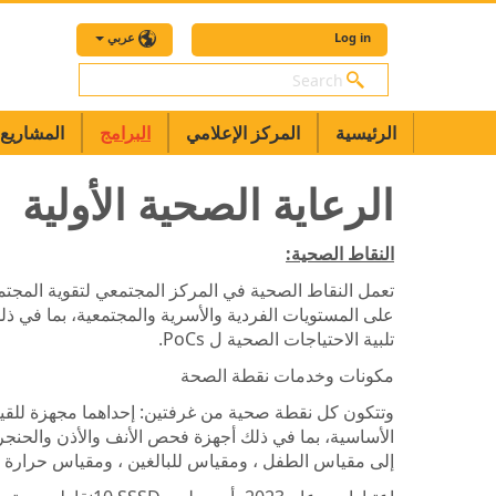
Log in
عربي
بحث
الرئيسية
المركز الإعلامي
البرامج
المشاريع
الرعاية الصحية الأولية
النقاط الصحية:
تعمل النقاط الصحية في المركز المجتمعي لتقوية المجتم
على المستويات الفردية والأسرية والمجتمعية، بما في ذلك
تلبية الاحتياجات الصحية ل PoCs.
مكونات وخدمات نقطة الصحة
وتتكون كل نقطة صحية من غرفتين: إحداهما مجهزة للقي
الأساسية، بما في ذلك أجهزة فحص الأنف والأذن والحنج
إلى مقياس الطفل ، ومقياس للبالغين ، ومقياس حرارة ،