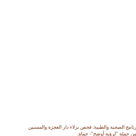
رنامج الصحية والطبية: فحص نزلاء دار العجزة والمسنين
 حملة "لرؤية أوضح"- حماة.