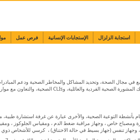
استجابة الزلزال
الإستجابات الإنسانية
فرص عمل
موا
ع في مجال الصحة، وتحديد المشاكل والمخاطر الصحية ودعم المبادرات 
 المشورة الصحية الفردية والعائلية، و
CLIs
الصحية، والتعاون مع موار
ام بأنشطة التوعية الصحية، والأخرى عبارة عن غرفة استشارة طبية،
رة ومصباح خاص ، وجهاز مراقبة ضغط الدم ، ومقياس الجلوكوز ، ومقي
 وجهاز تنفس (جهاز بسيط في حالة الاختناق) ، كرسي للأشخاص ذوي ا