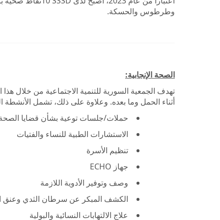
اعتبارا من عام 2023، أصبح لدى SSSD
10
وطرطوس والحسكة.
الصحة الإنجابية:
تهدف الجمعية السورية للتنمية الاجتماعية من خلال هذا ا
أثناء الحمل وما بعده. وعلاوة على ذلك، تشمل الأنشطة ال
حملات/جلسات توعية بشأن قضايا الصحة ال
الاستشارات الطبية للنساء والفتيات
تنظيم الأسرة
جهاز
ECHO
وصف وتوفير الأدوية اللازمة
الكشف المبكر عن سرطان الثدي وعنق ا
علاج الالتهابات النسائية والبولية