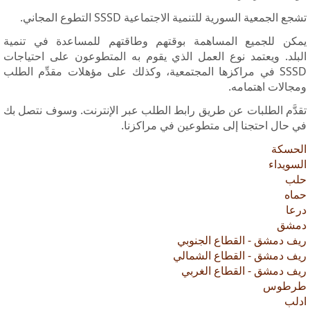
تشجع الجمعية السورية للتنمية الاجتماعية
SSSD
التطوع المجاني.
يمكن للجميع المساهمة بوقتهم وطاقتهم للمساعدة في تنمية
البلد. ويعتمد نوع العمل الذي يقوم به المتطوعون على احتياجات
SSSD
في مراكزها المجتمعية، وكذلك على مؤهلات مقدِّم الطلب
ومجالات اهتمامه.
تقدَّم الطلبات عن طريق رابط الطلب عبر الإنترنت. وسوف نتصل بك
في حال احتجنا إلى متطوعين في مراكزنا.
الحسكة
السويداء
حلب
حماه
درعا
دمشق
ريف دمشق - القطاع الجنوبي
ريف دمشق - القطاع الشمالي
ريف دمشق - القطاع الغربي
طرطوس
ادلب