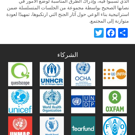
الذي تسببوا فيه، وإدراك الطرق المناسبة لوضع الأمور في
نصابها الصحيح بواسطة مجموعة من الجلسات المتسلسلة ضمن
استراتيجية بناء الوعي حول آثار الجنح التي ارتكبوها، تمهيدًا لعودة
متوازنة إلى المجتمع.
Twitter
Facebook
Share
الشركاء