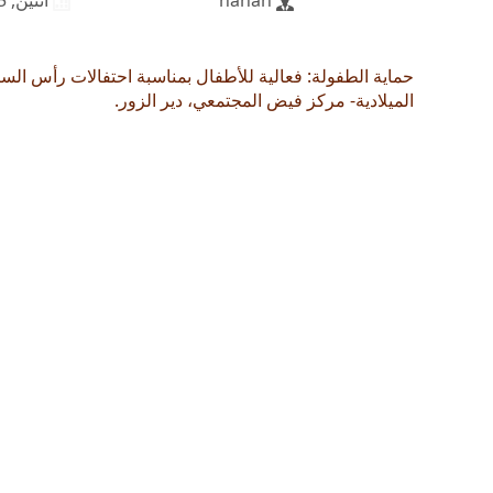
hanan
اثنين, 06/02/2025 - 09:24
حماية الطفولة: فعالية للأطفال بمناسبة احتفالات رأس السن
الميلادية- مركز فيض المجتمعي، دير الزور.