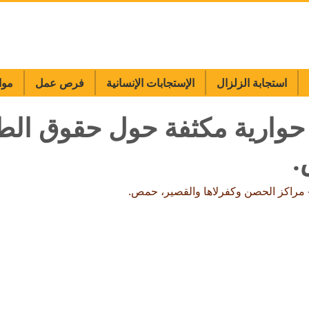
استجابة الزلزال
الإستجابات الإنسانية
فرص عمل
موا
حوارية مكثفة حول حقوق الط
.
 مراكز الحصن وكفرلاها والقصير، حمص.