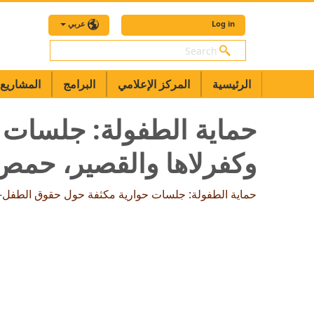
Log in
عربي
بحث
الرئيسية
المركز الإعلامي
البرامج
المشاريع
حماية الطفولة: جلسات 
وكفرلاها والقصير، حمص
حماية الطفولة: جلسات حوارية مكثفة حول حقوق الطفل-