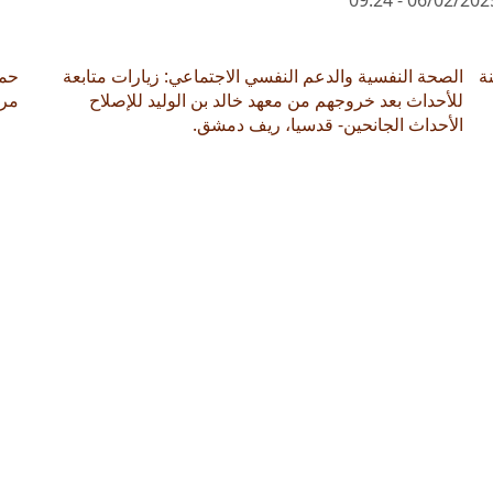
ة
الصحة النفسية والدعم النفسي الاجتماعي: زيارات متابعة
حما
للأحداث بعد خروجهم من معهد خالد بن الوليد للإصلاح
مرا
الأحداث الجانحين- قدسيا، ريف دمشق.