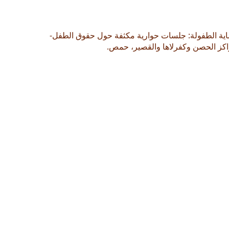
ية الطفولة: جلسات حوارية مكثفة حول حقوق الطفل-
كز الحصن وكفرلاها والقصير، حمص.