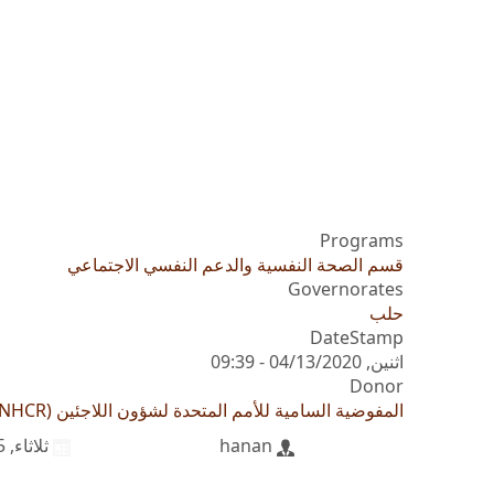
Programs
قسم الصحة النفسية والدعم النفسي الاجتماعي
Governorates
حلب
DateStamp
اثنين, 04/13/2020 - 09:39
Donor
المفوضية السامية للأمم المتحدة لشؤون اللاجئين (UNHCR)
hanan
ثلاثاء, 01/14/2025 - 10:51