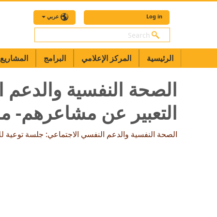
Log in
عربي
بحث
الرئيسية
المركز الإعلامي
البرامج
المشاريع
الصحة النفسية والدعم ا
التعبير عن مشاعرهم- م
الصحة النفسية والدعم النفسي الاجتماعي: جلسة توعية ل