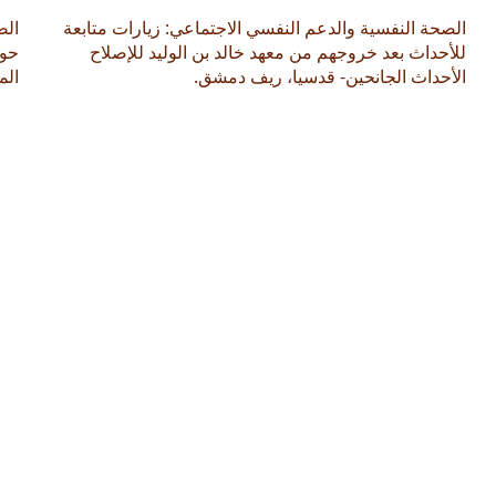
الصحة النفسية والدعم النفسي الاجتماعي: زيارات متابعة
الص
للأحداث بعد خروجهم من معهد خالد بن الوليد للإصلاح
حول
الأحداث الجانحين- قدسيا، ريف دمشق.
الم