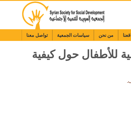
قعنا
من نحن
سياسات الجمعية
تواصل معنا
ة للأطفال حول كيفية
.